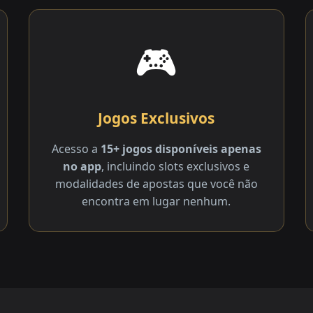
🎮
Jogos Exclusivos
Acesso a
15+ jogos disponíveis apenas
no app
, incluindo slots exclusivos e
modalidades de apostas que você não
encontra em lugar nenhum.