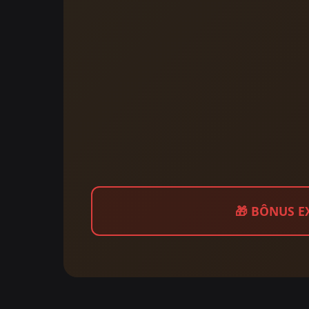
🎁
BÔNUS EX