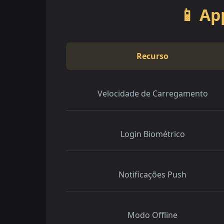
📱 Ap
Recurso
Velocidade de Carregamento
Login Biométrico
Notificações Push
Modo Offline