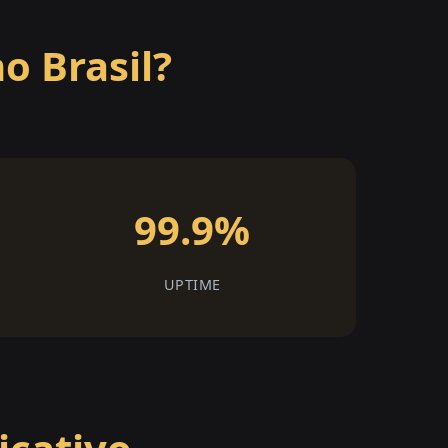
o Brasil?
99.9%
UPTIME