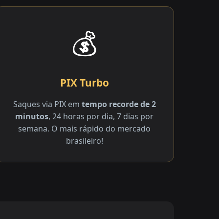
💰
PIX Turbo
Saques via PIX em
tempo recorde de 2
minutos
, 24 horas por dia, 7 dias por
semana. O mais rápido do mercado
brasileiro!