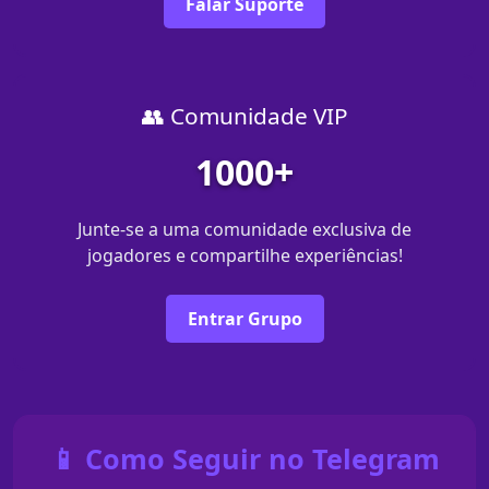
Falar Suporte
👥 Comunidade VIP
1000+
Junte-se a uma comunidade exclusiva de
jogadores e compartilhe experiências!
Entrar Grupo
📱 Como Seguir no Telegram