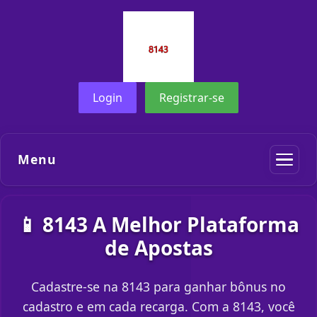
Login
Registrar-se
Menu
📱 8143 A Melhor Plataforma
de Apostas
Cadastre-se na 8143 para ganhar bônus no
cadastro e em cada recarga. Com a 8143, você