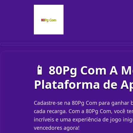
📱 80Pg Com A M
Plataforma de A
Cadastre-se na 80Pg Com para ganhar 
cada recarga. Com a 80Pg Com, você t
incríveis e uma experiência de jogo inig
vencedores agora!