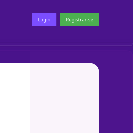
Login
Registrar-se