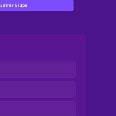
Entrar Grupo