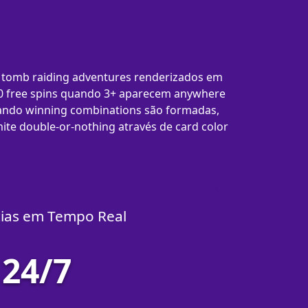
de tomb raiding adventures renderizados em
 10 free spins quando 3+ aparecem anywhere
quando winning combinations são formadas,
te double-or-nothing através de card color
cias em Tempo Real
24/7