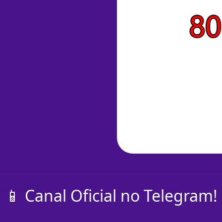
📱 Canal Oficial no Telegram!