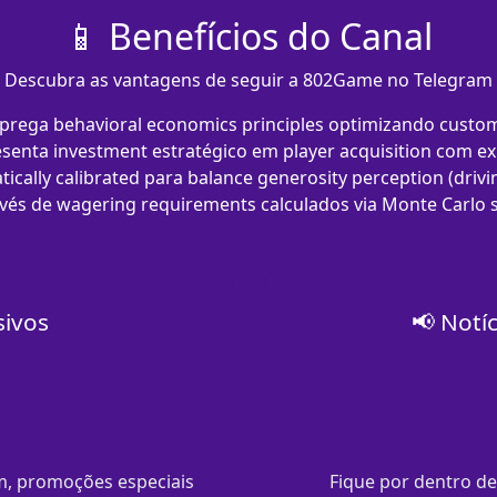
📱 Benefícios do Canal
Descubra as vantagens de seguir a 802Game no Telegram
ega behavioral economics principles optimizando customer 
senta investment estratégico em player acquisition com ex
ally calibrated para balance generosity perception (driv
avés de wagering requirements calculados via Monte Carlo s
sivos
📢 Notí
m, promoções especiais
Fique por dentro d