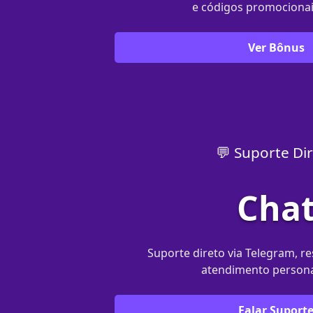
e códigos promocionai
Ver Bônus
💬 Suporte Di
Cha
Suporte direto via Telegram, r
atendimento persona
Falar Suport