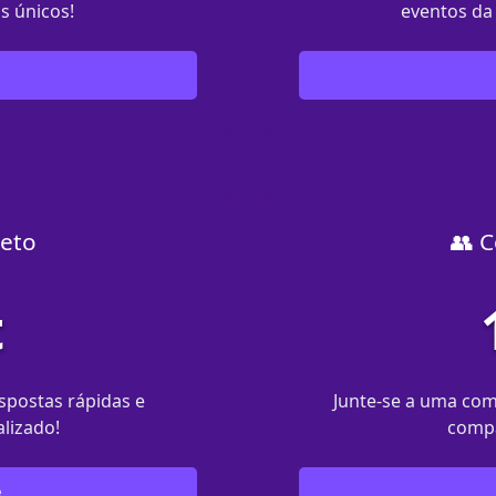
s únicos!
eventos da
reto
👥 
t
espostas rápidas e
Junte-se a uma com
lizado!
compa
e