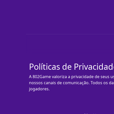
Políticas de Privacida
A 802Game valoriza a privacidade de seus 
nossos canais de comunicação. Todos os dad
jogadores.