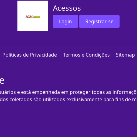
Acessos
Login
Registrar-se
Políticas de Privacidade
Termos e Condições
Sitemap
de
usuários e está empenhada em proteger todas as informaçõ
os coletados são utilizados exclusivamente para fins de m