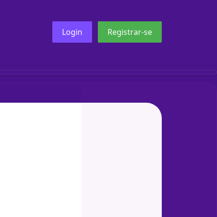
Login
Registrar-se