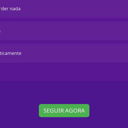
erder nada
a
aticamente
SEGUIR AGORA