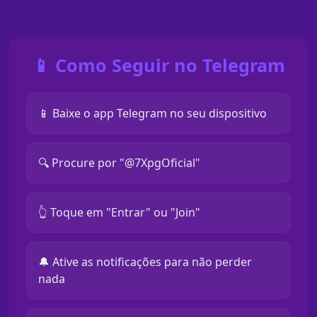
📱 Como Seguir no Telegram
📱 Baixe o app Telegram no seu dispositivo
🔍 Procure por "@7XpgOficial"
👆 Toque em "Entrar" ou "Join"
🔔 Ative as notificações para não perder
nada