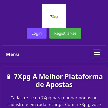
Login
Registrar-se
Menu
📱 7Xpg A Melhor Plataforma
de Apostas
Cadastre-se na 7Xpg para ganhar bônus no
cadastro e em cada recarga. Com a 7Xpg, você