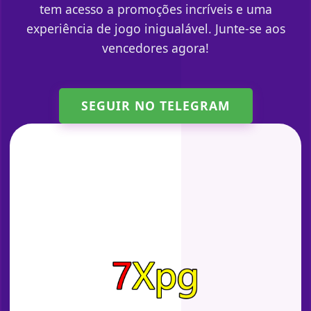
tem acesso a promoções incríveis e uma
experiência de jogo inigualável. Junte-se aos
vencedores agora!
SEGUIR NO TELEGRAM