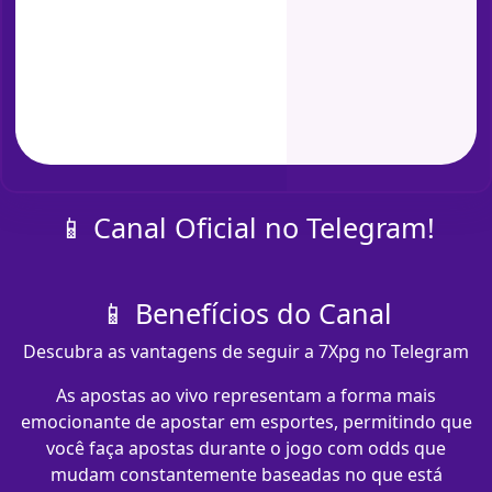
📱 Canal Oficial no Telegram!
📱 Benefícios do Canal
Descubra as vantagens de seguir a 7Xpg no Telegram
As apostas ao vivo representam a forma mais
emocionante de apostar em esportes, permitindo que
você faça apostas durante o jogo com odds que
mudam constantemente baseadas no que está