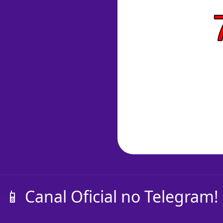
📱 Canal Oficial no Telegram!