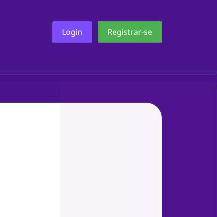
Login
Registrar-se