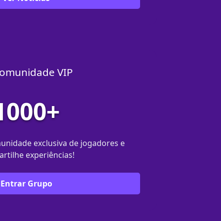
Comunidade VIP
1000+
unidade exclusiva de jogadores e
rtilhe experiências!
Entrar Grupo