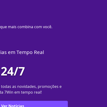
o que mais combina com você.
cias em Tempo Real
24/7
e todas as novidades, promoções e
da 7Win em tempo real!
Ver Notícias