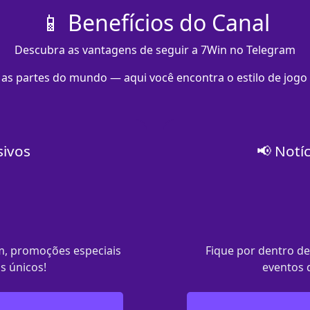
📱 Benefícios do Canal
Descubra as vantagens de seguir a 7Win no Telegram
 as partes do mundo — aqui você encontra o estilo de jog
sivos
📢 Notí
m, promoções especiais
Fique por dentro d
s únicos!
eventos 