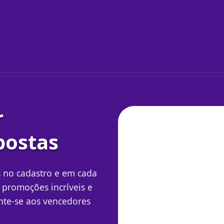
r
postas
 no cadastro e em cada
 promoções incríveis e
unte-se aos vencedores