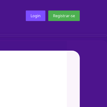
Login
Registrar-se