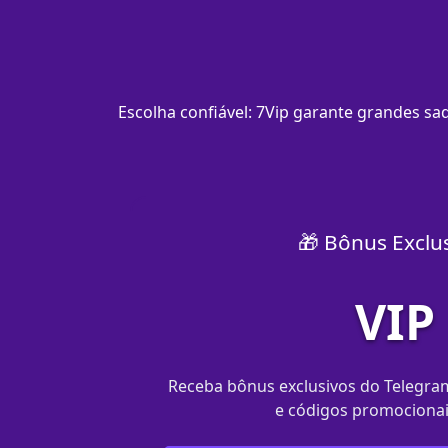
Escolha confiável: 7Vip garante grandes s
🎁 Bônus Exclu
VIP
Receba bônus exclusivos do Telegra
e códigos promocionai