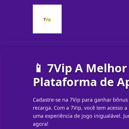
📱 7Vip A Melhor
Plataforma de A
Cadastre-se na 7Vip para ganhar bônus
recarga. Com a 7Vip, você tem acesso a
uma experiência de jogo inigualável. J
agora!