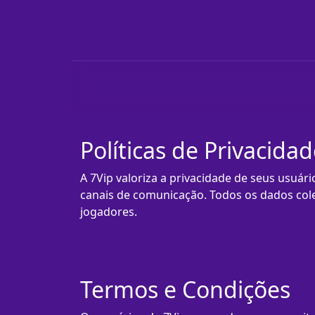
Políticas de Privacida
A 7Vip valoriza a privacidade de seus usuá
canais de comunicação. Todos os dados cole
jogadores.
Termos e Condições