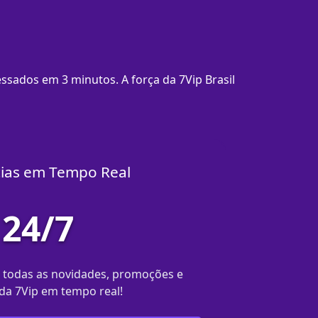
sados em 3 minutos. A força da 7Vip Brasil
cias em Tempo Real
24/7
e todas as novidades, promoções e
da 7Vip em tempo real!