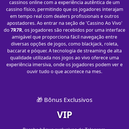
cassinos online com a experiência autêntica de um
cassino físico, permitindo que os jogadores interajam
em tempo real com dealers profissionais e outros
apostadores. Ao entrar na seção de 'Cassino Ao Vivo'
do
7R7R
, os jogadores são recebidos por uma interface
amigável que proporciona fácil navegação entre
diversas opções de jogos, como blackjack, roleta,
baccarat e póquer. A tecnologia de streaming de alta
qualidade utilizada nos jogos ao vivo oferece uma
experiência imersiva, onde os jogadores podem ver e
ouvir tudo o que acontece na mes.
🎁 Bônus Exclusivos
VIP