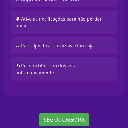
🔔 Ative as notificações para não perder
nada
💬 Participe das conversas e interaja
🎁 Receba bônus exclusivos
automaticamente
SEGUIR AGORA