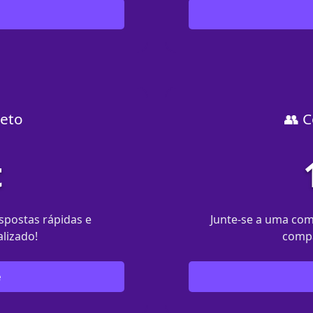
reto
👥 
t
espostas rápidas e
Junte-se a uma com
lizado!
compa
e