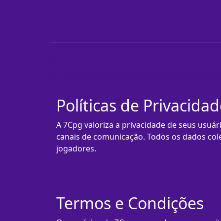
Políticas de Privacida
A 7Cpg valoriza a privacidade de seus usuá
canais de comunicação. Todos os dados cole
jogadores.
Termos e Condições