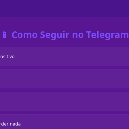
📱 Como Seguir no Telegram
ositivo
erder nada