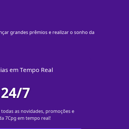
ançar grandes prêmios e realizar o sonho da
cias em Tempo Real
24/7
e todas as novidades, promoções e
da 7Cpg em tempo real!