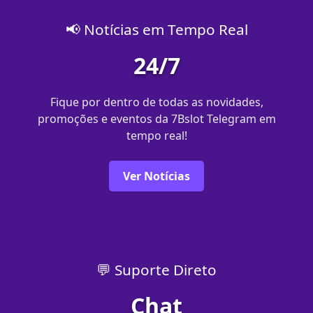
📢 Notícias em Tempo Real
24/7
Fique por dentro de todas as novidades,
promoções e eventos da 7Bslot Telegram em
tempo real!
Ver Notícias
💬 Suporte Direto
Chat