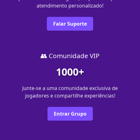
atendimento personalizado!
Falar Suporte
👥 Comunidade VIP
1000+
Junte-se a uma comunidade exclusiva de
jogadores e compartilhe experiências!
Entrar Grupo