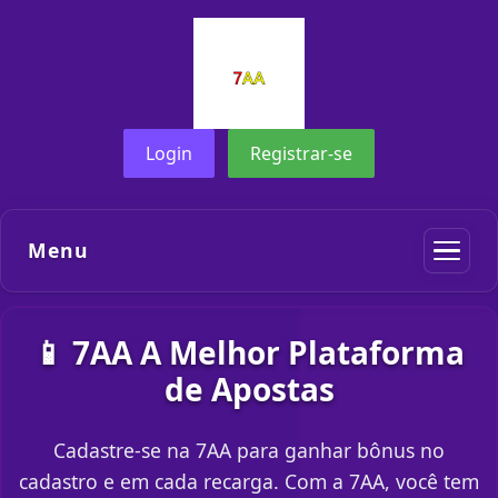
Login
Registrar-se
Menu
📱 7AA A Melhor Plataforma
de Apostas
Cadastre-se na 7AA para ganhar bônus no
cadastro e em cada recarga. Com a 7AA, você tem