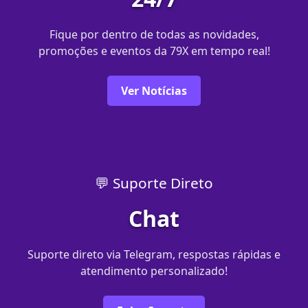
Fique por dentro de todas as novidades,
promoções e eventos da 79X em tempo real!
Ver Notícias
💬 Suporte Direto
Chat
Suporte direto via Telegram, respostas rápidas e
atendimento personalizado!