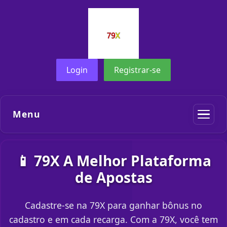
Login
Registrar-se
Menu
📱 79X A Melhor Plataforma
de Apostas
Cadastre-se na 79X para ganhar bônus no
cadastro e em cada recarga. Com a 79X, você tem