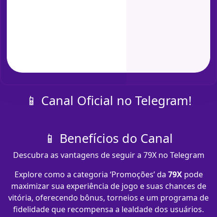
📱 Canal Oficial no Telegram!
📱 Benefícios do Canal
Descubra as vantagens de seguir a 79X no Telegram
Explore como a categoria ‘Promoções’ da
79X
pode
maximizar sua experiência de jogo e suas chances de
vitória, oferecendo bônus, torneios e um programa de
fidelidade que recompensa a lealdade dos usuários.