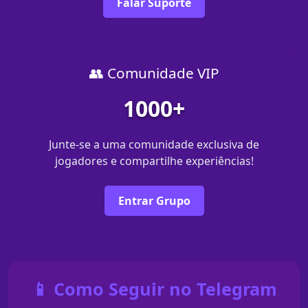
Falar Suporte
👥 Comunidade VIP
1000+
Junte-se a uma comunidade exclusiva de
jogadores e compartilhe experiências!
Entrar Grupo
📱 Como Seguir no Telegram