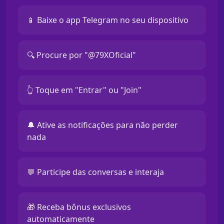
📱 Baixe o app Telegram no seu dispositivo
🔍 Procure por "@79XOficial"
👆 Toque em "Entrar" ou "Join"
🔔 Ative as notificações para não perder
nada
💬 Participe das conversas e interaja
🎁 Receba bônus exclusivos
automaticamente