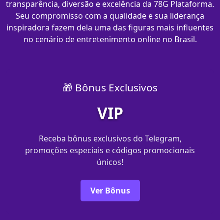
transparência, diversão e excelência da 78G Plataforma.
Seu compromisso com a qualidade e sua liderança
inspiradora fazem dela uma das figuras mais influentes
no cenário de entretenimento online no Brasil.
🎁 Bônus Exclusivos
VIP
Receba bônus exclusivos do Telegram,
promoções especiais e códigos promocionais
únicos!
Ver Bônus