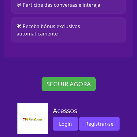
💬 Participe das conversas e interaja
🎁 Receba bônus exclusivos
automaticamente
SEGUIR AGORA
Acessos
Login
Registrar-se