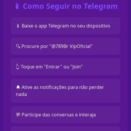
📱 Como Seguir no Telegram
📱 Baixe o app Telegram no seu dispositivo
🔍 Procure por "@789Br VipOficial"
👆 Toque em "Entrar" ou "Join"
🔔 Ative as notificações para não perder
nada
💬 Participe das conversas e interaja