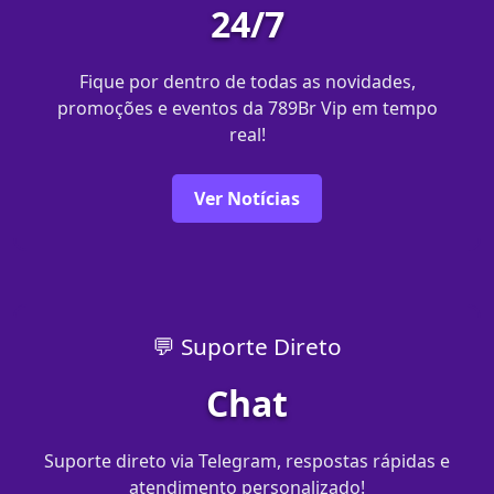
24/7
Fique por dentro de todas as novidades,
promoções e eventos da 789Br Vip em tempo
real!
Ver Notícias
💬 Suporte Direto
Chat
Suporte direto via Telegram, respostas rápidas e
atendimento personalizado!