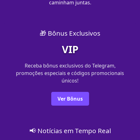
caminham juntas.
🎁 Bônus Exclusivos
VIP
Receba bônus exclusivos do Telegram,
promoções especiais e códigos promocionais
únicos!
Ver Bônus
📢 Notícias em Tempo Real