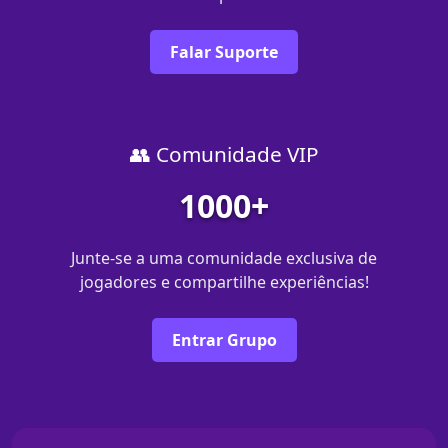
Falar Suporte
👥 Comunidade VIP
1000+
Junte-se a uma comunidade exclusiva de
jogadores e compartilhe experiências!
Entrar Grupo