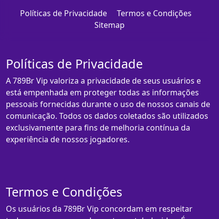
Políticas de Privacidade
Termos e Condições
Sitemap
Políticas de Privacidade
A 789Br Vip valoriza a privacidade de seus usuários e
está empenhada em proteger todas as informações
pessoais fornecidas durante o uso de nossos canais de
comunicação. Todos os dados coletados são utilizados
exclusivamente para fins de melhoria contínua da
experiência de nossos jogadores.
Termos e Condições
Os usuários da 789Br Vip concordam em respeitar