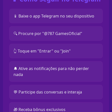
📱 Baixe o app Telegram no seu dispositivo
🔍 Procure por "@787 GamesOficial"
👆 Toque em "Entrar" ou "Join"
🔔 Ative as notificações para não perder
nada
💬 Participe das conversas e interaja
🎁 Receba bônus exclusivos