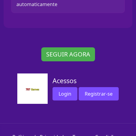
automaticamente
SEGUIR AGORA
Acessos
Login
Registrar-se