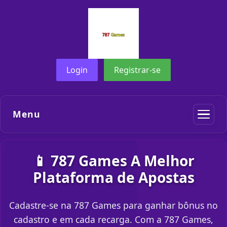
Login
Registrar-se
Menu
📱 787 Games A Melhor
Plataforma de Apostas
Cadastre-se na 787 Games para ganhar bônus no
cadastro e em cada recarga. Com a 787 Games,