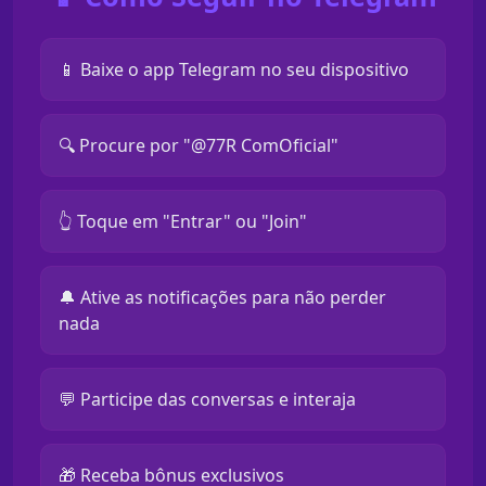
📱 Baixe o app Telegram no seu dispositivo
🔍 Procure por "@77R ComOficial"
👆 Toque em "Entrar" ou "Join"
🔔 Ative as notificações para não perder
nada
💬 Participe das conversas e interaja
🎁 Receba bônus exclusivos