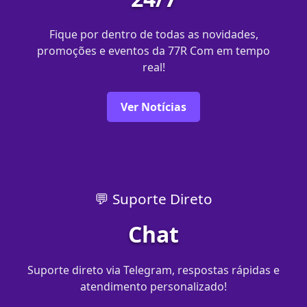
Fique por dentro de todas as novidades,
promoções e eventos da 77R Com em tempo
real!
Ver Notícias
💬 Suporte Direto
Chat
Suporte direto via Telegram, respostas rápidas e
atendimento personalizado!