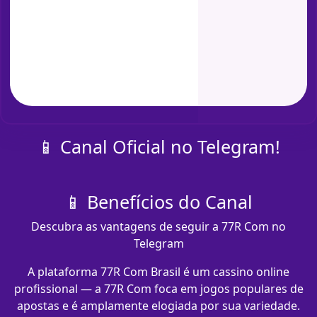
📱 Canal Oficial no Telegram!
📱 Benefícios do Canal
Descubra as vantagens de seguir a 77R Com no
Telegram
A plataforma 77R Com Brasil é um cassino online
profissional — a 77R Com foca em jogos populares de
apostas e é amplamente elogiada por sua variedade.