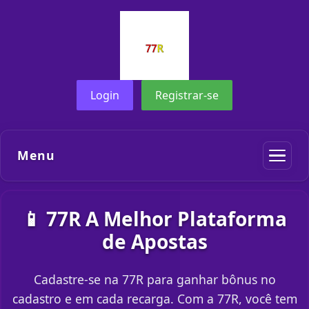
Login
Registrar-se
Menu
📱 77R A Melhor Plataforma
de Apostas
Cadastre-se na 77R para ganhar bônus no
cadastro e em cada recarga. Com a 77R, você tem