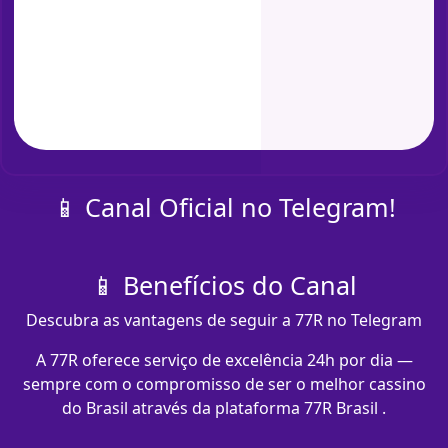
📱 Canal Oficial no Telegram!
📱 Benefícios do Canal
Descubra as vantagens de seguir a 77R no Telegram
A 77R oferece serviço de excelência 24h por dia —
sempre com o compromisso de ser o melhor cassino
do Brasil através da plataforma 77R Brasil .