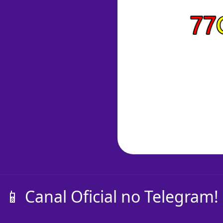
📱 Canal Oficial no Telegram!