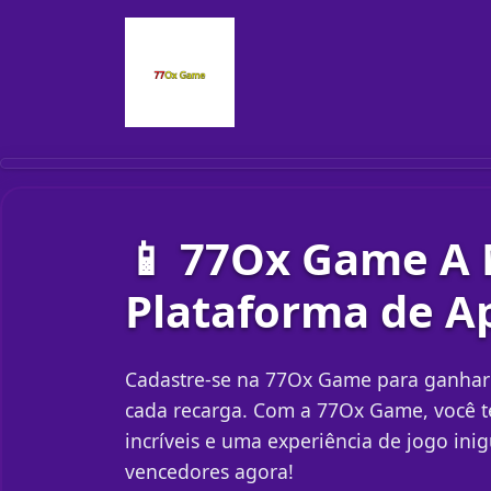
📱 77Ox Game A
Plataforma de A
Cadastre-se na 77Ox Game para ganhar
cada recarga. Com a 77Ox Game, você 
incríveis e uma experiência de jogo inig
vencedores agora!