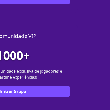
Comunidade VIP
1000+
unidade exclusiva de jogadores e
rtilhe experiências!
Entrar Grupo