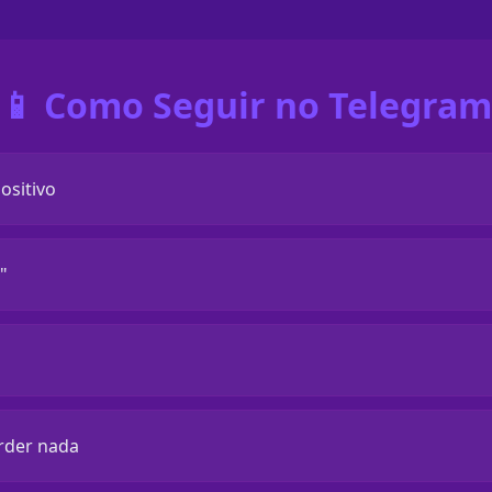
📱 Como Seguir no Telegram
ositivo
"
erder nada