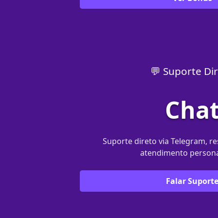
💬 Suporte Di
Cha
Suporte direto via Telegram, r
atendimento persona
Falar Suport