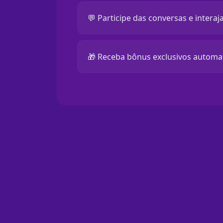
💬 Participe das conversas e interaj
🎁 Receba bônus exclusivos autom