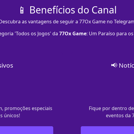
📱 Benefícios do Canal
Descubra as vantagens de seguir a 77Ox Game no Telegra
egoria 'Todos os Jogos' da
77Ox Game
: Um Paraíso para os
sivos
📢 Notí
m, promoções especiais
Fique por dentro d
s únicos!
eventos da 