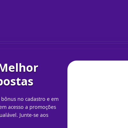
 Melhor
postas
 bônus no cadastro e em
tem acesso a promoções
ualável. Junte-se aos