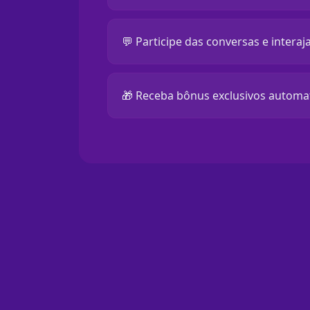
💬 Participe das conversas e interaj
🎁 Receba bônus exclusivos autom