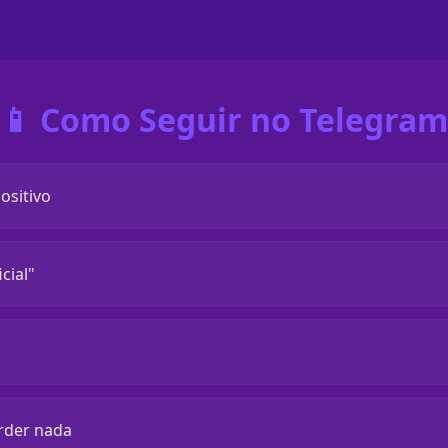
📱 Como Seguir no Telegram
ositivo
cial"
erder nada