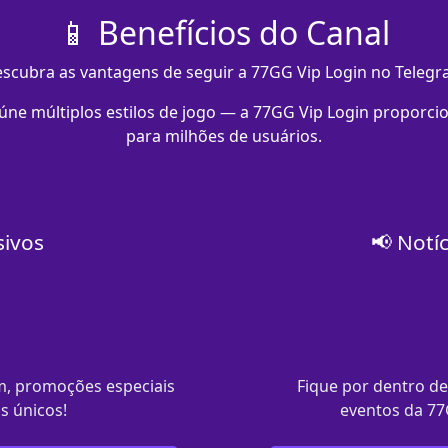
📱 Benefícios do Canal
scubra as vantagens de seguir a 77GG Vip Login no Teleg
eúne múltiplos estilos de jogo — a 77GG Vip Login proporc
para milhões de usuários.
sivos
📢 Notí
m, promoções especiais
Fique por dentro d
s únicos!
eventos da 77