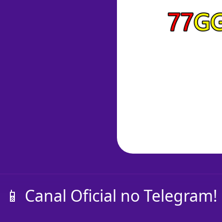
📱 Canal Oficial no Telegram!