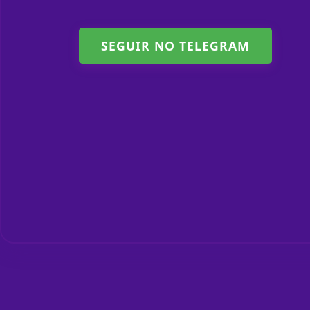
SEGUIR NO TELEGRAM