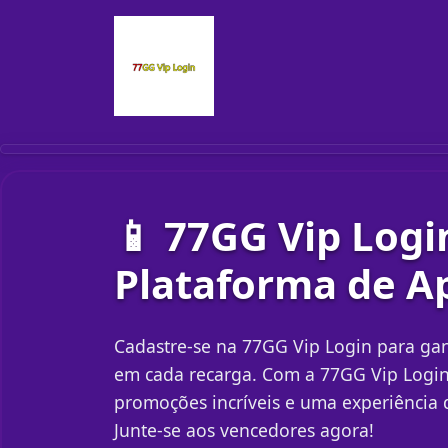
📱 77GG Vip Logi
Plataforma de A
Cadastre-se na 77GG Vip Login para ga
em cada recarga. Com a 77GG Vip Login
promoções incríveis e uma experiência d
Junte-se aos vencedores agora!