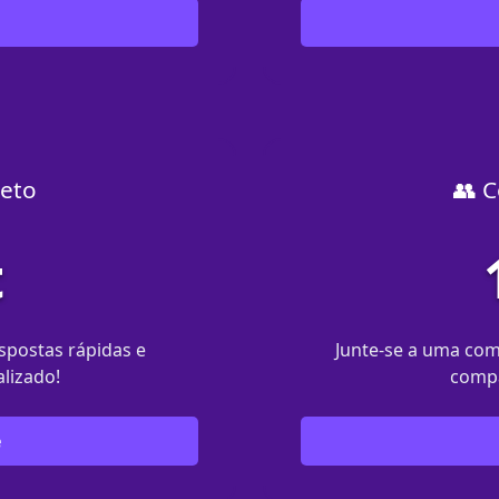
reto
👥 
t
espostas rápidas e
Junte-se a uma com
lizado!
compa
e