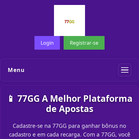
Login
Registrar-se
Menu
📱 77GG A Melhor Plataforma
de Apostas
Cadastre-se na 77GG para ganhar bônus no
cadastro e em cada recarga. Com a 77GG, você