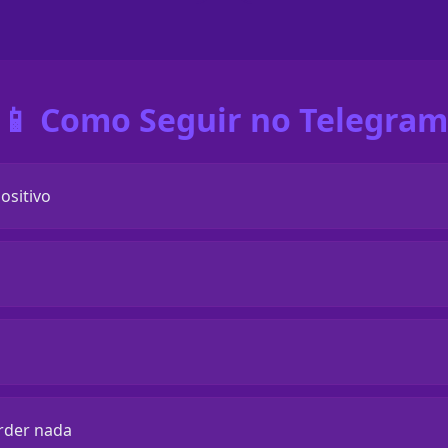
📱 Como Seguir no Telegram
ositivo
erder nada