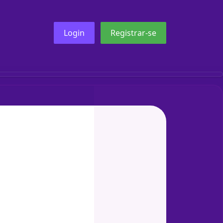
Login
Registrar-se