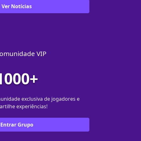
Ver Notícias
Comunidade VIP
1000+
unidade exclusiva de jogadores e
rtilhe experiências!
Entrar Grupo