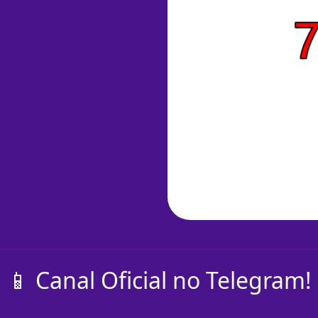
📱 Canal Oficial no Telegram!