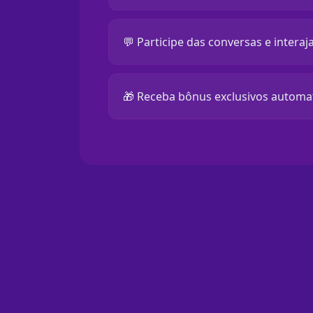
💬 Participe das conversas e interaj
🎁 Receba bônus exclusivos autom