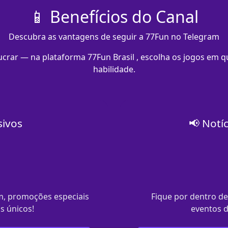
📱 Benefícios do Canal
Descubra as vantagens de seguir a 77Fun no Telegram
ucrar — na plataforma 77Fun Brasil , escolha os jogos em 
habilidade.
sivos
📢 Notí
m, promoções especiais
Fique por dentro d
s únicos!
eventos 