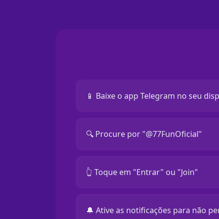
📱 Baixe o app Telegram no seu disp
🔍 Procure por "@77FunOficial"
👆 Toque em "Entrar" ou "Join"
🔔 Ative as notificações para não p