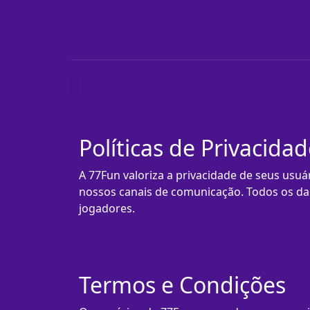
Políticas de Privacida
A 77Fun valoriza a privacidade de seus usu
nossos canais de comunicação. Todos os dad
jogadores.
Termos e Condições