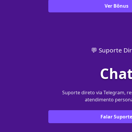
Ver Bônus
💬 Suporte Di
Cha
Suporte direto via Telegram, r
atendimento persona
Falar Suport