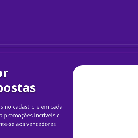
or
postas
s no cadastro e em cada
a promoções incríveis e
unte-se aos vencedores