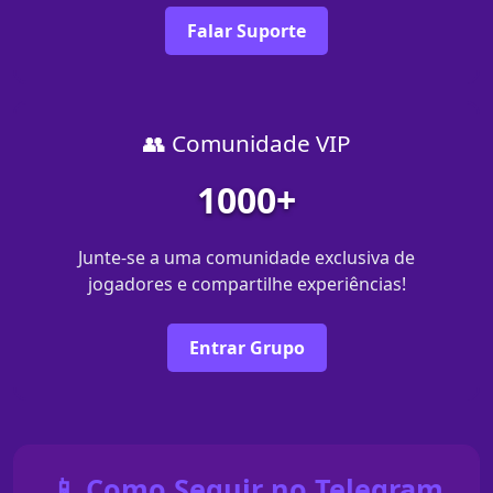
Falar Suporte
👥 Comunidade VIP
1000+
Junte-se a uma comunidade exclusiva de
jogadores e compartilhe experiências!
Entrar Grupo
📱 Como Seguir no Telegram