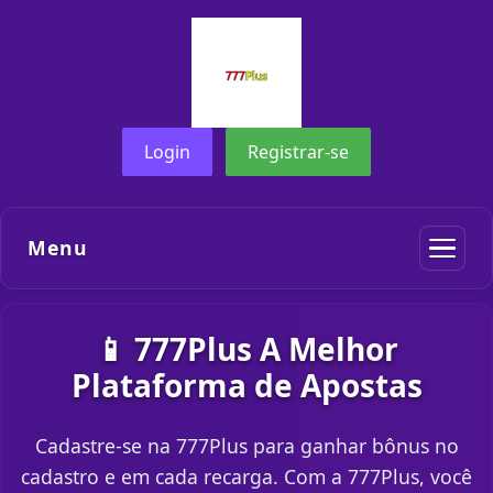
Login
Registrar-se
Menu
📱 777Plus A Melhor
Plataforma de Apostas
Cadastre-se na 777Plus para ganhar bônus no
cadastro e em cada recarga. Com a 777Plus, você