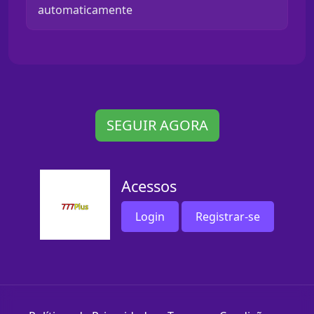
automaticamente
SEGUIR AGORA
Acessos
Login
Registrar-se