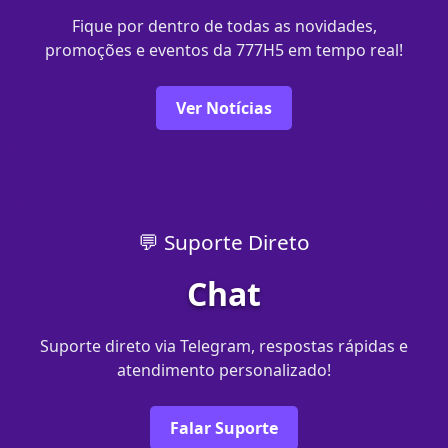
Fique por dentro de todas as novidades,
promoções e eventos da 777H5 em tempo real!
Ver Notícias
💬 Suporte Direto
Chat
Suporte direto via Telegram, respostas rápidas e
atendimento personalizado!
Falar Suporte