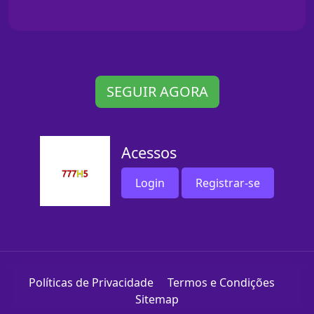
SEGUIR AGORA
Acessos
Login
Registrar-se
Políticas de Privacidade
Termos e Condições
Sitemap