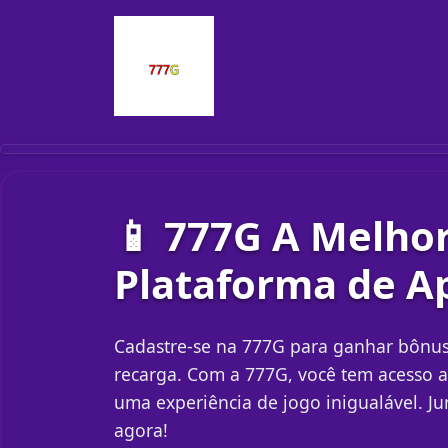
📱 777G A Melho
Plataforma de A
Cadastre-se na 777G para ganhar bônus
recarga. Com a 777G, você tem acesso a
uma experiência de jogo inigualável. J
agora!