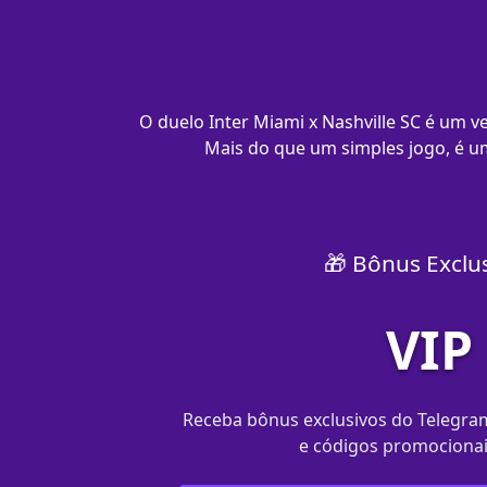
O duelo Inter Miami x Nashville SC é um v
Mais do que um simples jogo, é 
🎁 Bônus Exclu
VIP
Receba bônus exclusivos do Telegra
e códigos promocionai