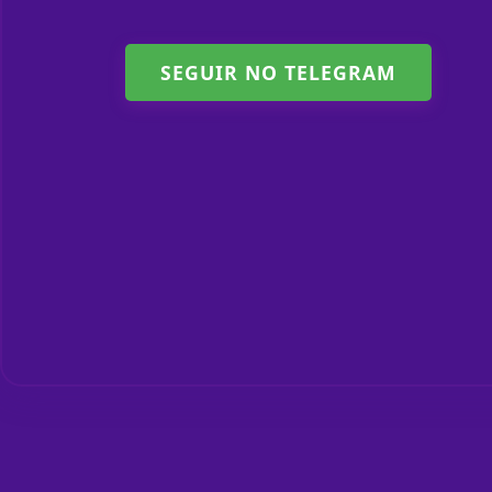
SEGUIR NO TELEGRAM