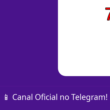
📱 Canal Oficial no Telegram!