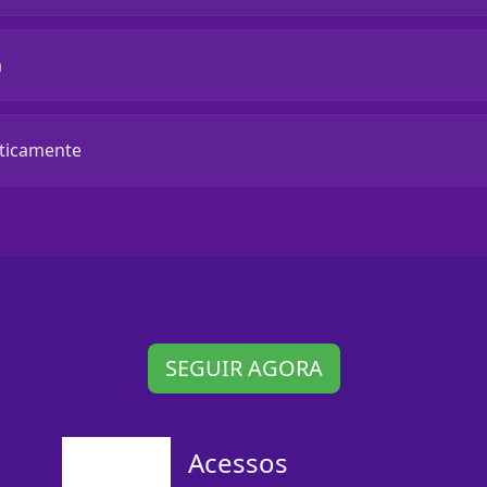
a
aticamente
SEGUIR AGORA
Acessos