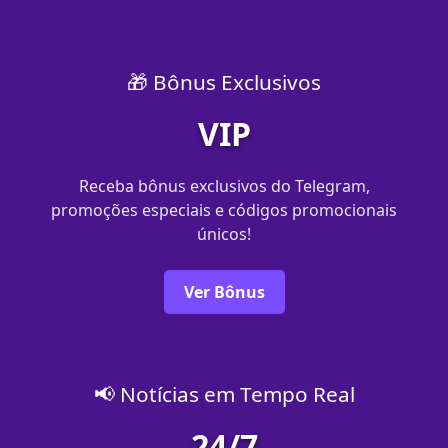
🎁 Bônus Exclusivos
VIP
Receba bônus exclusivos do Telegram,
promoções especiais e códigos promocionais
únicos!
Ver Bônus
📢 Notícias em Tempo Real
24/7