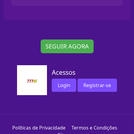
SEGUIR AGORA
Acessos
Login
Registrar-se
Políticas de Privacidade
Termos e Condições