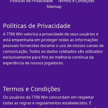
Políticas de Privacidade
Termos e Condições
Sitemap
Políticas de Privacidade
A 7766 Win valoriza a privacidade de seus usuários e
está empenhada em proteger todas as informações
pessoais fornecidas durante o uso de nossos canais de
comunicação. Todos os dados coletados são utilizados
exclusivamente para fins de melhoria contínua da
experiência de nossos jogadores.
Termos e Condições
Os usuários da 7766 Win concordam em respeitar
todas as regras e regulamentos estabelecidos. É