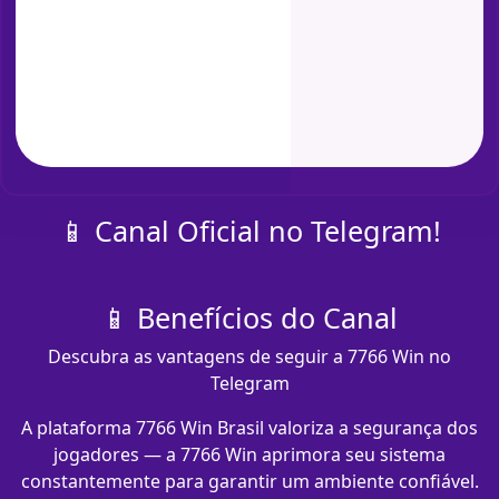
📱 Canal Oficial no Telegram!
📱 Benefícios do Canal
Descubra as vantagens de seguir a 7766 Win no
Telegram
A plataforma 7766 Win Brasil valoriza a segurança dos
jogadores — a 7766 Win aprimora seu sistema
constantemente para garantir um ambiente confiável.