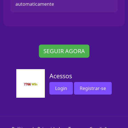
automaticamente
SEGUIR AGORA
Acessos
Login
Registrar-se