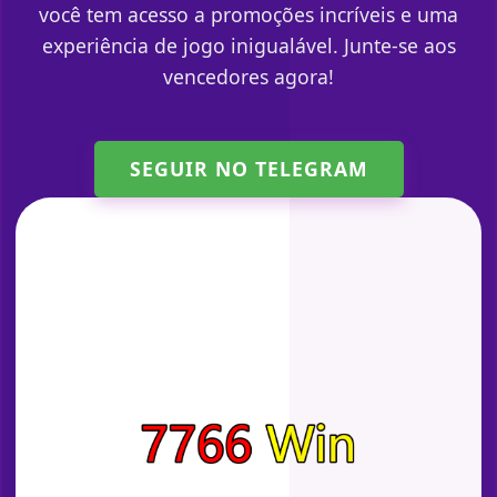
você tem acesso a promoções incríveis e uma
experiência de jogo inigualável. Junte-se aos
vencedores agora!
SEGUIR NO TELEGRAM