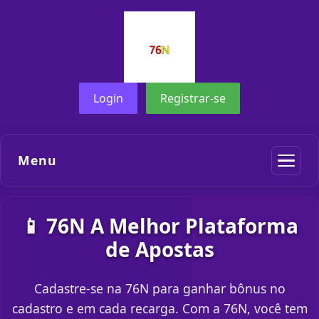
Login
Registrar-se
Menu
📱 76N A Melhor Plataforma
de Apostas
Cadastre-se na 76N para ganhar bônus no
cadastro e em cada recarga. Com a 76N, você tem