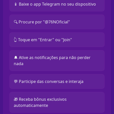
📱 Baixe o app Telegram no seu dispositivo
🔍 Procure por "@76NOficial"
👆 Toque em "Entrar" ou "Join"
🔔 Ative as notificações para não perder
nada
💬 Participe das conversas e interaja
🎁 Receba bônus exclusivos
automaticamente