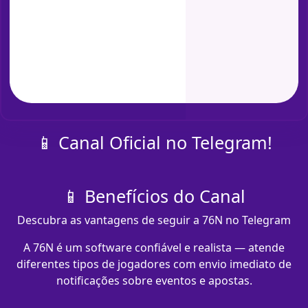
📱 Canal Oficial no Telegram!
📱 Benefícios do Canal
Descubra as vantagens de seguir a 76N no Telegram
A 76N é um software confiável e realista — atende
diferentes tipos de jogadores com envio imediato de
notificações sobre eventos e apostas.