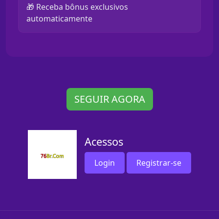
🎁 Receba bônus exclusivos
automaticamente
SEGUIR AGORA
Acessos
Login
Registrar-se