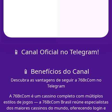
📱 Canal Oficial no Telegram!
📱 Benefícios do Canal
Descubra as vantagens de seguir a 76Br.Com no
Telegram
A 76Br.Com é um cassino completo com múltiplos
estilos de jogos — a 76Br.Com Brasil reúne especialistas
dos maiores cassinos do mundo, oferecendo login e