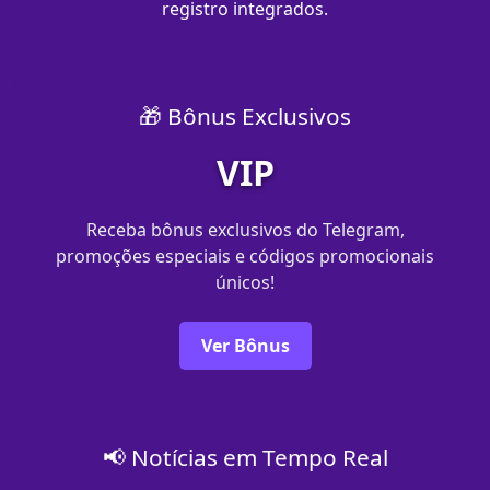
registro integrados.
🎁 Bônus Exclusivos
VIP
Receba bônus exclusivos do Telegram,
promoções especiais e códigos promocionais
únicos!
Ver Bônus
📢 Notícias em Tempo Real