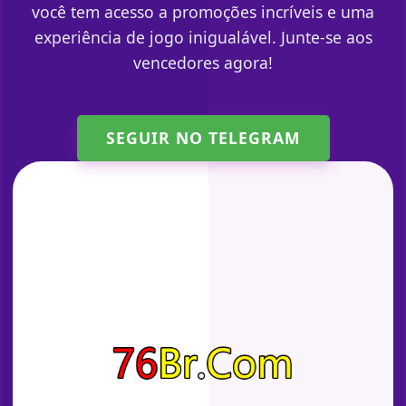
você tem acesso a promoções incríveis e uma
experiência de jogo inigualável. Junte-se aos
vencedores agora!
SEGUIR NO TELEGRAM