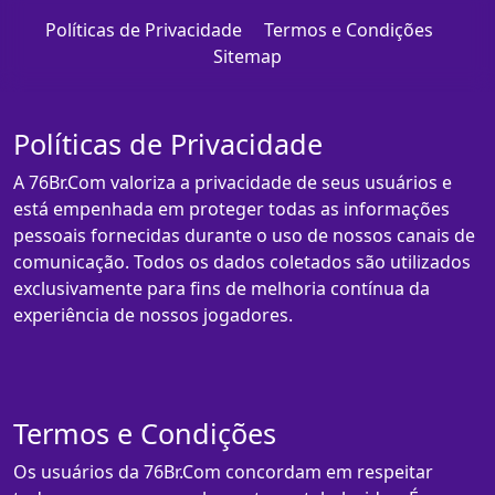
Políticas de Privacidade
Termos e Condições
Sitemap
Políticas de Privacidade
A 76Br.Com valoriza a privacidade de seus usuários e
está empenhada em proteger todas as informações
pessoais fornecidas durante o uso de nossos canais de
comunicação. Todos os dados coletados são utilizados
exclusivamente para fins de melhoria contínua da
experiência de nossos jogadores.
Termos e Condições
Os usuários da 76Br.Com concordam em respeitar