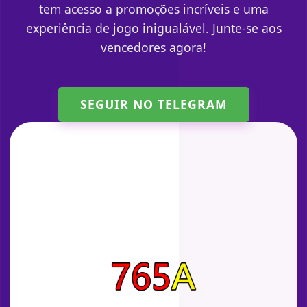
tem acesso a promoções incríveis e uma
experiência de jogo inigualável. Junte-se aos
vencedores agora!
SEGUIR NO TELEGRAM