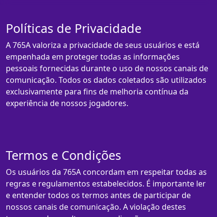
Políticas de Privacidade
A 765A valoriza a privacidade de seus usuários e está
empenhada em proteger todas as informações
pessoais fornecidas durante o uso de nossos canais de
comunicação. Todos os dados coletados são utilizados
exclusivamente para fins de melhoria contínua da
experiência de nossos jogadores.
Termos e Condições
Os usuários da 765A concordam em respeitar todas as
regras e regulamentos estabelecidos. É importante ler
e entender todos os termos antes de participar de
nossos canais de comunicação. A violação destes