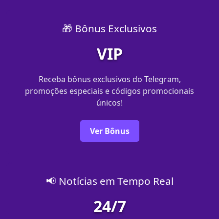
🎁 Bônus Exclusivos
VIP
Receba bônus exclusivos do Telegram,
promoções especiais e códigos promocionais
únicos!
Ver Bônus
📢 Notícias em Tempo Real
24/7