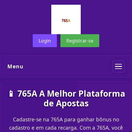
Login
Registrar-se
Menu
📱 765A A Melhor Plataforma
de Apostas
Cadastre-se na 765A para ganhar bônus no
cadastro e em cada recarga. Com a 765A, você