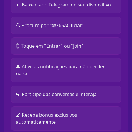
📱 Baixe o app Telegram no seu dispositivo
🔍 Procure por "@765AOficial"
👆 Toque em "Entrar" ou "Join"
🔔 Ative as notificações para não perder
nada
💬 Participe das conversas e interaja
🎁 Receba bônus exclusivos
automaticamente