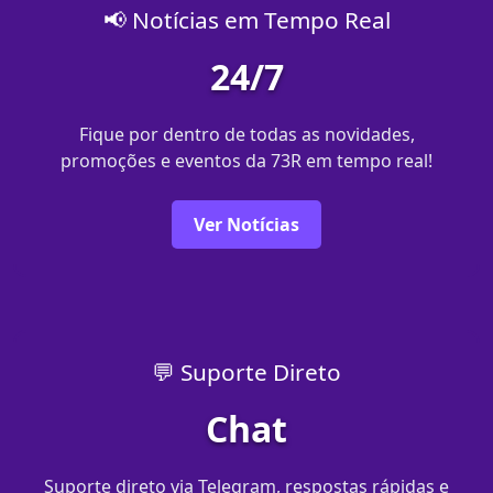
📢 Notícias em Tempo Real
24/7
Fique por dentro de todas as novidades,
promoções e eventos da 73R em tempo real!
Ver Notícias
💬 Suporte Direto
Chat
Suporte direto via Telegram, respostas rápidas e