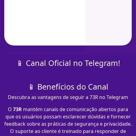
📱 Canal Oficial no Telegram!
📱 Benefícios do Canal
Descubra as vantagens de seguir a 73R no Telegram
O
73R
mantém canais de comunicação abertos para
que os usuários possam esclarecer dúvidas e fornecer
feedback sobre as práticas de segurança e privacidade.
O suporte ao cliente é treinado para responder de