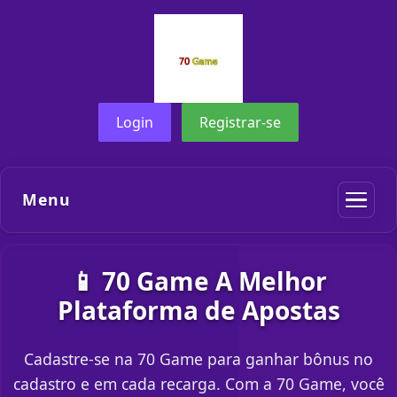
Login
Registrar-se
Menu
📱 70 Game A Melhor
Plataforma de Apostas
Cadastre-se na 70 Game para ganhar bônus no
cadastro e em cada recarga. Com a 70 Game, você