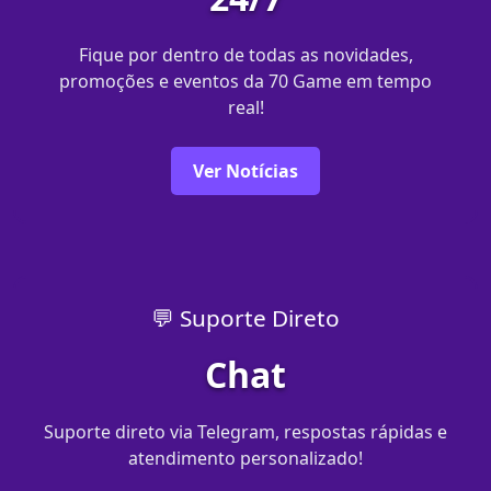
Fique por dentro de todas as novidades,
promoções e eventos da 70 Game em tempo
real!
Ver Notícias
💬 Suporte Direto
Chat
Suporte direto via Telegram, respostas rápidas e
atendimento personalizado!