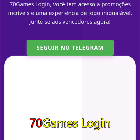
70Games Login, você tem acesso a promoções
incríveis e uma experiência de jogo inigualável.
Junte-se aos vencedores agora!
SEGUIR NO TELEGRAM