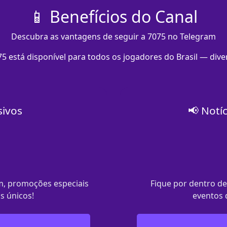
📱 Benefícios do Canal
Descubra as vantagens de seguir a 7075 no Telegram
5 está disponível para todos os jogadores do Brasil — dive
sivos
📢 Notí
m, promoções especiais
Fique por dentro d
s únicos!
eventos 