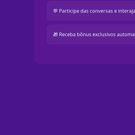
💬 Participe das conversas e interaj
🎁 Receba bônus exclusivos autom