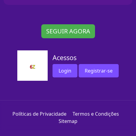
SEGUIR AGORA
Acessos
Login
Registrar-se
Políticas de Privacidade
Termos e Condições
Sitemap