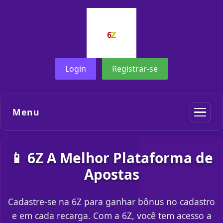
Login
Registrar-se
Menu
📱 6Z A Melhor Plataforma de
Apostas
Cadastre-se na 6Z para ganhar bônus no cadastro
e em cada recarga. Com a 6Z, você tem acesso a