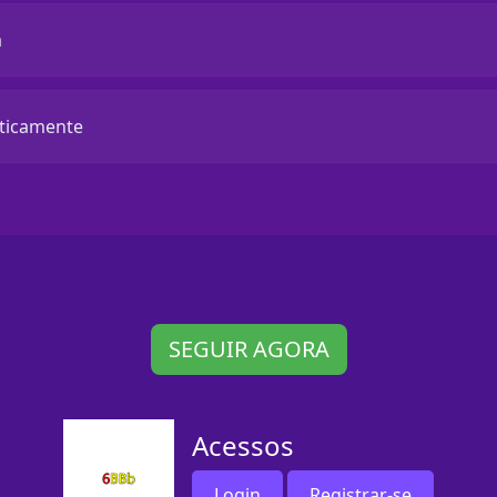
a
aticamente
SEGUIR AGORA
Acessos
Login
Registrar-se