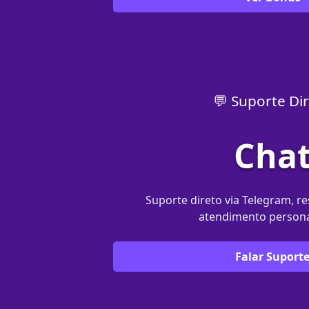
💬 Suporte Di
Cha
Suporte direto via Telegram, r
atendimento persona
Falar Suport