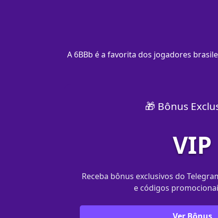
A 6BBb é a favorita dos jogadores brasile
🎁 Bônus Exclu
VIP
Receba bônus exclusivos do Telegra
e códigos promocionai
Ver Bônus