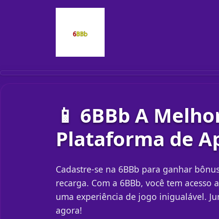
📱 6BBb A Melho
Plataforma de A
Cadastre-se na 6BBb para ganhar bônus
recarga. Com a 6BBb, você tem acesso a
uma experiência de jogo inigualável. J
agora!