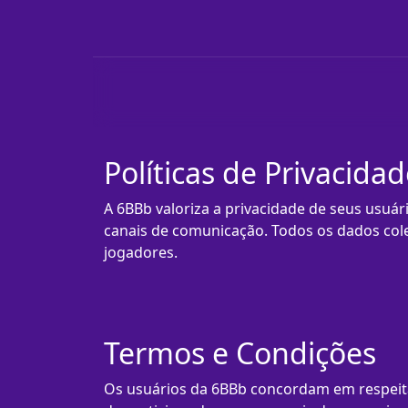
Políticas de Privacida
A 6BBb valoriza a privacidade de seus usuá
canais de comunicação. Todos os dados cole
jogadores.
Termos e Condições
Os usuários da 6BBb concordam em respeitar