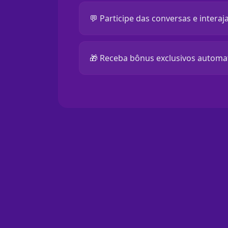
💬 Participe das conversas e interaj
🎁 Receba bônus exclusivos autom