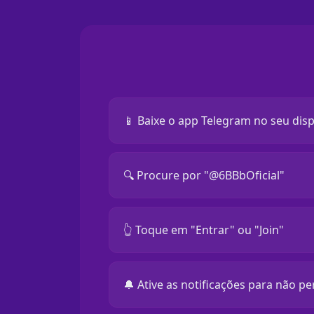
📱 Baixe o app Telegram no seu disp
🔍 Procure por "@6BBbOficial"
👆 Toque em "Entrar" ou "Join"
🔔 Ative as notificações para não p