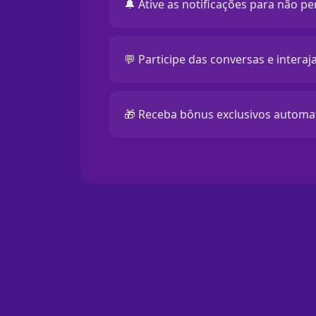
🔔 Ative as notificações para não p
💬 Participe das conversas e interaj
🎁 Receba bônus exclusivos autom