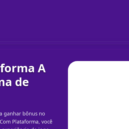
aforma A
ma de
ra ganhar bônus no
 Com Plataforma, você