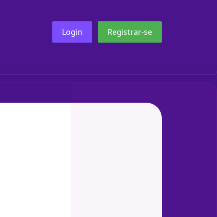
Login
Registrar-se