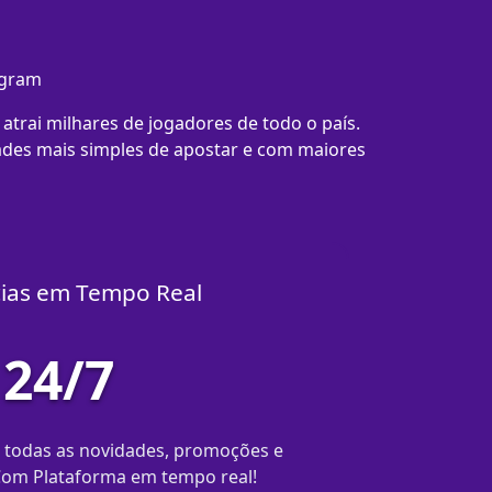
egram
atrai milhares de jogadores de todo o país.
dades mais simples de apostar e com maiores
cias em Tempo Real
24/7
e todas as novidades, promoções e
Com Plataforma em tempo real!