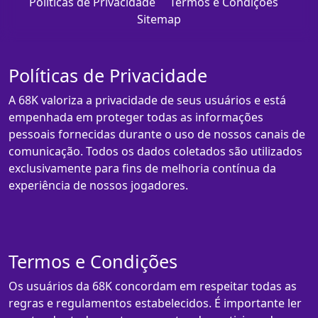
Políticas de Privacidade
Termos e Condições
Sitemap
Políticas de Privacidade
A 68K valoriza a privacidade de seus usuários e está
empenhada em proteger todas as informações
pessoais fornecidas durante o uso de nossos canais de
comunicação. Todos os dados coletados são utilizados
exclusivamente para fins de melhoria contínua da
experiência de nossos jogadores.
Termos e Condições
Os usuários da 68K concordam em respeitar todas as
regras e regulamentos estabelecidos. É importante ler