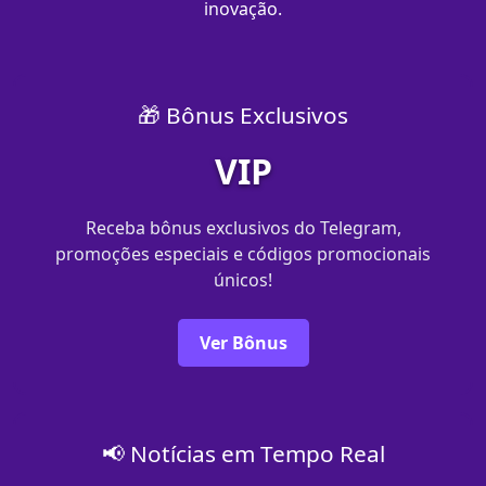
inovação.
🎁 Bônus Exclusivos
VIP
Receba bônus exclusivos do Telegram,
promoções especiais e códigos promocionais
únicos!
Ver Bônus
📢 Notícias em Tempo Real