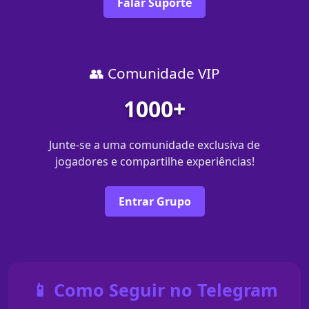
Falar Suporte
👥 Comunidade VIP
1000+
Junte-se a uma comunidade exclusiva de
jogadores e compartilhe experiências!
Entrar Grupo
📱 Como Seguir no Telegram