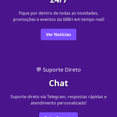
Fique por dentro de todas as novidades,
promoções e eventos da 68Brl em tempo real!
Ver Notícias
💬 Suporte Direto
Chat
Suporte direto via Telegram, respostas rápidas e
atendimento personalizado!