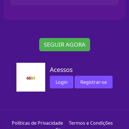
SEGUIR AGORA
Acessos
Login
Registrar-se
Políticas de Privacidade
Termos e Condições