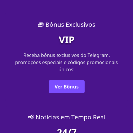
🎁 Bônus Exclusivos
VIP
Receba bônus exclusivos do Telegram,
promoções especiais e códigos promocionais
únicos!
Ver Bônus
📢 Notícias em Tempo Real
24/7