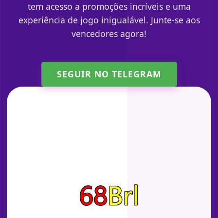
tem acesso a promoções incríveis e uma
experiência de jogo inigualável. Junte-se aos
vencedores agora!
SEGUIR NO TELEGRAM