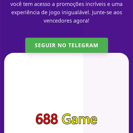
você tem acesso a promoções incríveis e uma
experiência de jogo inigualável. Junte-se aos
vencedores agora!
SEGUIR NO TELEGRAM