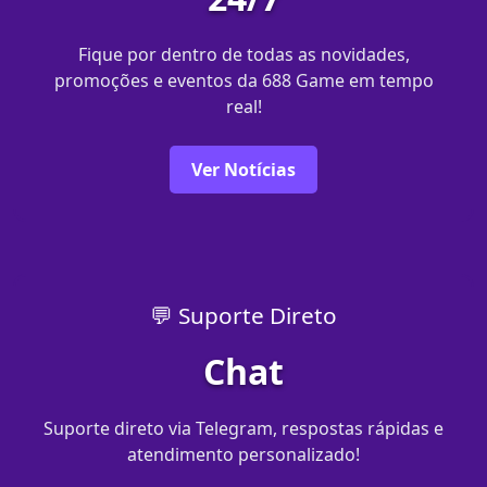
Fique por dentro de todas as novidades,
promoções e eventos da 688 Game em tempo
real!
Ver Notícias
💬 Suporte Direto
Chat
Suporte direto via Telegram, respostas rápidas e
atendimento personalizado!