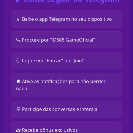
📱 Baixe o app Telegram no seu dispositivo
🔍 Procure por "@688 GameOficial"
👆 Toque em "Entrar" ou "Join"
🔔 Ative as notificações para não perder
nada
💬 Participe das conversas e interaja
🎁 Receba bônus exclusivos