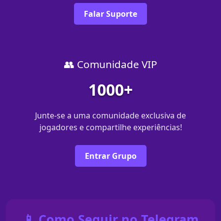
Falar Suporte
👥 Comunidade VIP
1000+
Junte-se a uma comunidade exclusiva de
jogadores e compartilhe experiências!
Entrar Grupo
📱 Como Seguir no Telegram