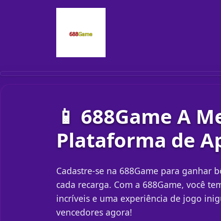
📱 688Game A M
Plataforma de A
Cadastre-se na 688Game para ganhar b
cada recarga. Com a 688Game, você te
incríveis e uma experiência de jogo inig
vencedores agora!