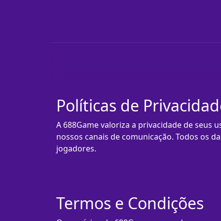
Políticas de Privacida
A 688Game valoriza a privacidade de seus 
nossos canais de comunicação. Todos os dad
jogadores.
Termos e Condições