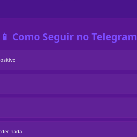
📱 Como Seguir no Telegram
ositivo
erder nada