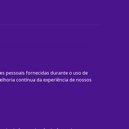
es pessoais fornecidas durante o uso de
elhoria contínua da experiência de nossos