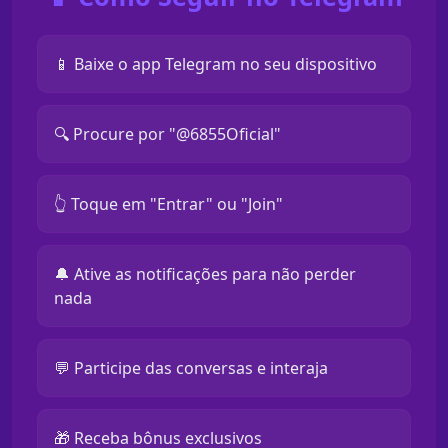
📱 Baixe o app Telegram no seu dispositivo
🔍 Procure por "@6855Oficial"
👆 Toque em "Entrar" ou "Join"
🔔 Ative as notificações para não perder
nada
💬 Participe das conversas e interaja
🎁 Receba bônus exclusivos