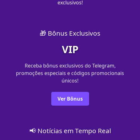
exclusivos!
🎁 Bônus Exclusivos
VIP
Receba bônus exclusivos do Telegram,
promoções especiais e códigos promocionais
únicos!
Ver Bônus
📢 Notícias em Tempo Real