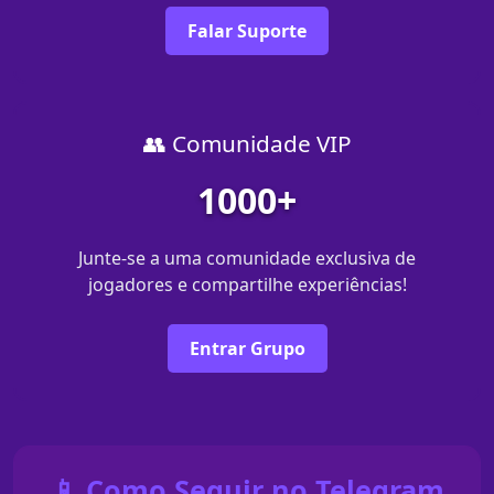
Falar Suporte
👥 Comunidade VIP
1000+
Junte-se a uma comunidade exclusiva de
jogadores e compartilhe experiências!
Entrar Grupo
📱 Como Seguir no Telegram