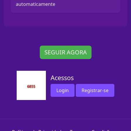
automaticamente
SEGUIR AGORA
Acessos
Login
Registrar-se