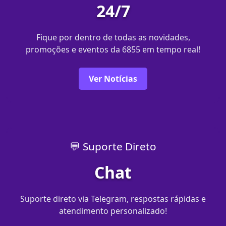
24/7
Fique por dentro de todas as novidades,
promoções e eventos da 6855 em tempo real!
Ver Notícias
💬 Suporte Direto
Chat
Suporte direto via Telegram, respostas rápidas e
atendimento personalizado!