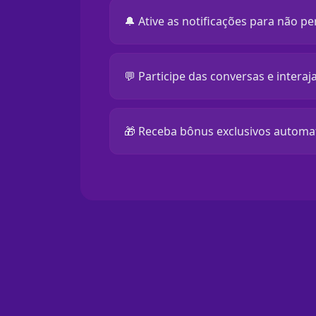
🔔 Ative as notificações para não p
💬 Participe das conversas e interaj
🎁 Receba bônus exclusivos autom