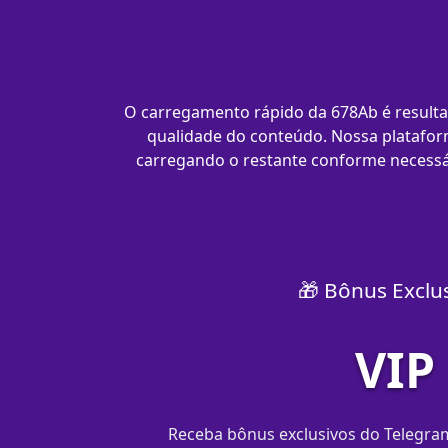
O carregamento rápido da 678Ab é result
qualidade do conteúdo. Nossa plataform
carregando o restante conforme necess
🎁 Bônus Exclu
VIP
Receba bônus exclusivos do Telegra