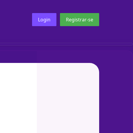
Login
Registrar-se