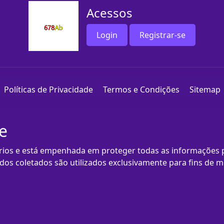
Acessos
Login
Registrar-se
Políticas de Privacidade
Termos e Condições
Sitemap
de
ários e está empenhada em proteger todas as informações 
os coletados são utilizados exclusivamente para fins de m