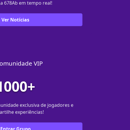
a 678Ab em tempo real!
Ver Notícias
Comunidade VIP
1000+
unidade exclusiva de jogadores e
rtilhe experiências!
Entrar Grupo