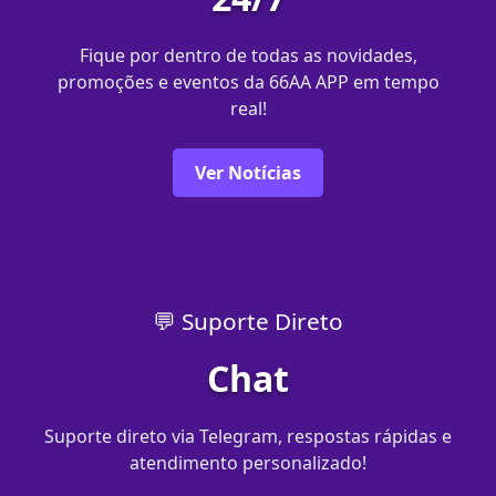
Fique por dentro de todas as novidades,
promoções e eventos da 66AA APP em tempo
real!
Ver Notícias
💬 Suporte Direto
Chat
Suporte direto via Telegram, respostas rápidas e
atendimento personalizado!