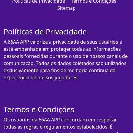
Políticas de Privacidade
Termos e Condições
Sitemap
Políticas de Privacidade
A 66AA APP valoriza a privacidade de seus usuários e
está empenhada em proteger todas as informações
pessoais fornecidas durante o uso de nossos canais de
comunicação. Todos os dados coletados são utilizados
exclusivamente para fins de melhoria contínua da
experiência de nossos jogadores.
Termos e Condições
Os usuários da 66AA APP concordam em respeitar
todas as regras e regulamentos estabelecidos. É