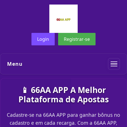
Login
Registrar-se
Menu
📱 66AA APP A Melhor
Plataforma de Apostas
Cadastre-se na 66AA APP para ganhar bônus no
cadastro e em cada recarga. Com a 66AA APP,