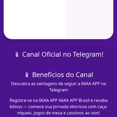
📱 Canal Oficial no Telegram!
📱 Benefícios do Canal
Descubra as vantagens de seguir a 66AA APP no
Telegram
Registre-se na 66AA APP 66AA APP Brasil e receba
bônus — comece sua jornada vitoriosa com caça-
níqueis, jogos de mesa e cassinos ao vivo!