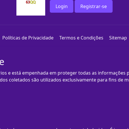
Login
Registrar-se
Políticas de Privacidade
Termos e Condições
Sitemap
de
ários e está empenhada em proteger todas as informações p
os coletados são utilizados exclusivamente para fins de m