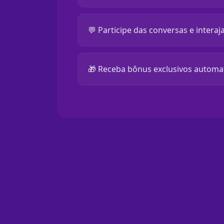
💬 Participe das conversas e interaj
🎁 Receba bônus exclusivos autom