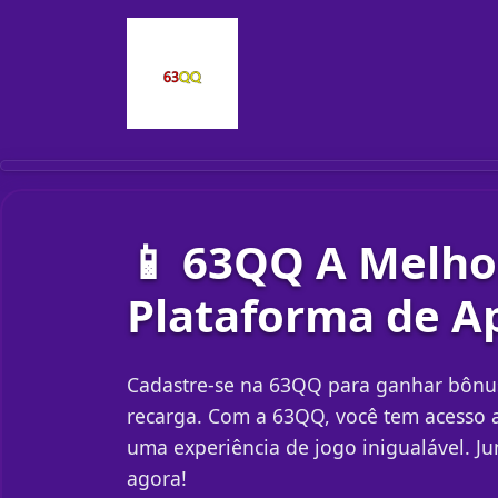
📱 63QQ A Melho
Plataforma de A
Cadastre-se na 63QQ para ganhar bônu
recarga. Com a 63QQ, você tem acesso a
uma experiência de jogo inigualável. J
agora!