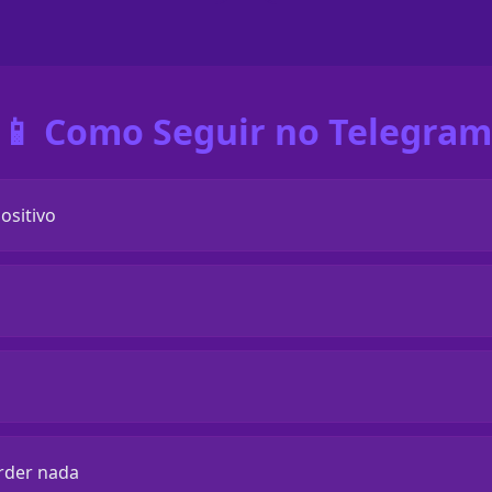
📱 Como Seguir no Telegram
ositivo
erder nada