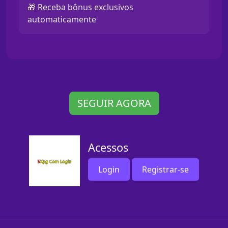
🎁 Receba bônus exclusivos
automaticamente
SEGUIR AGORA
Acessos
Login
Registrar-se