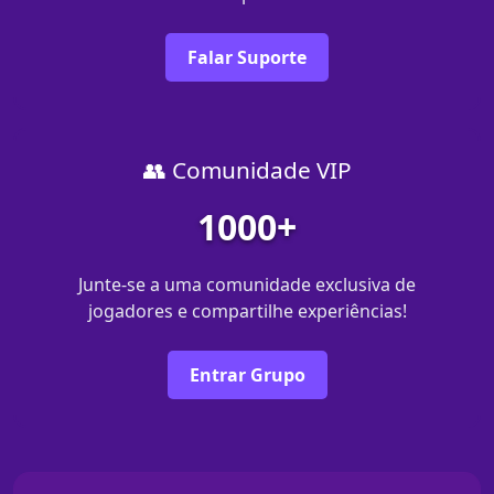
Falar Suporte
👥 Comunidade VIP
1000+
Junte-se a uma comunidade exclusiva de
jogadores e compartilhe experiências!
Entrar Grupo