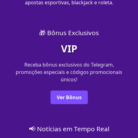
apostas esportivas, blackjack e roleta.
🎁 Bônus Exclusivos
VIP
Receba bônus exclusivos do Telegram,
promoções especiais e códigos promocionais
únicos!
Ver Bônus
📢 Notícias em Tempo Real