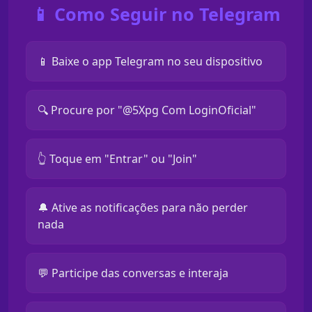
📱 Como Seguir no Telegram
📱 Baixe o app Telegram no seu dispositivo
🔍 Procure por "@5Xpg Com LoginOficial"
👆 Toque em "Entrar" ou "Join"
🔔 Ative as notificações para não perder
nada
💬 Participe das conversas e interaja