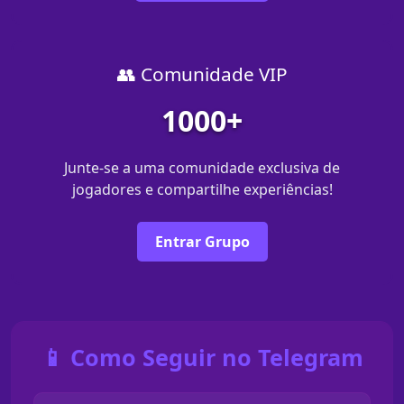
👥 Comunidade VIP
1000+
Junte-se a uma comunidade exclusiva de
jogadores e compartilhe experiências!
Entrar Grupo
📱 Como Seguir no Telegram