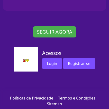
SEGUIR AGORA
Acessos
Login
Registrar-se
Políticas de Privacidade
Termos e Condições
Sitemap