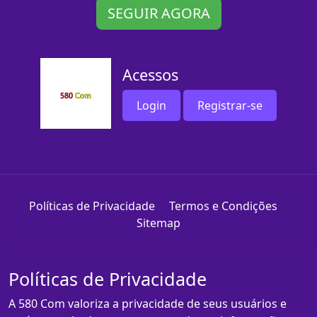
SEGUIR AGORA
Acessos
Login
Registrar-se
Políticas de Privacidade
Termos e Condições
Sitemap
Políticas de Privacidade
A 580 Com valoriza a privacidade de seus usuários e