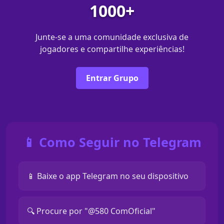
1000+
Junte-se a uma comunidade exclusiva de
jogadores e compartilhe experiências!
Entrar Grupo
📱 Como Seguir no Telegram
📱 Baixe o app Telegram no seu dispositivo
🔍 Procure por "@580 ComOficial"