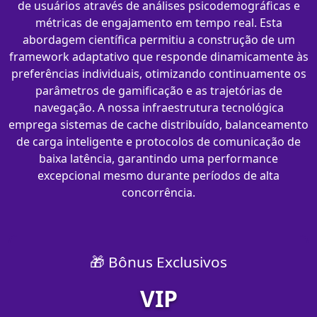
de usuários através de análises psicodemográficas e
métricas de engajamento em tempo real. Esta
abordagem científica permitiu a construção de um
framework adaptativo que responde dinamicamente às
preferências individuais, otimizando continuamente os
parâmetros de gamificação e as trajetórias de
navegação. A nossa infraestrutura tecnológica
emprega sistemas de cache distribuído, balanceamento
de carga inteligente e protocolos de comunicação de
baixa latência, garantindo uma performance
excepcional mesmo durante períodos de alta
concorrência.
🎁 Bônus Exclusivos
VIP