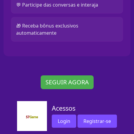
💬 Participe das conversas e interaja
🎁 Receba bônus exclusivos
automaticamente
SEGUIR AGORA
Acessos
Login
Registrar-se