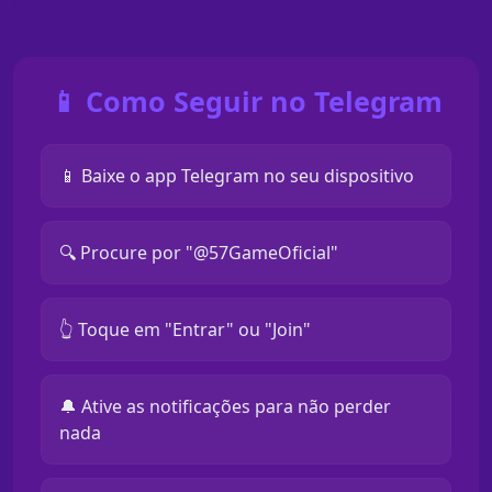
📱 Como Seguir no Telegram
📱 Baixe o app Telegram no seu dispositivo
🔍 Procure por "@57GameOficial"
👆 Toque em "Entrar" ou "Join"
🔔 Ative as notificações para não perder
nada