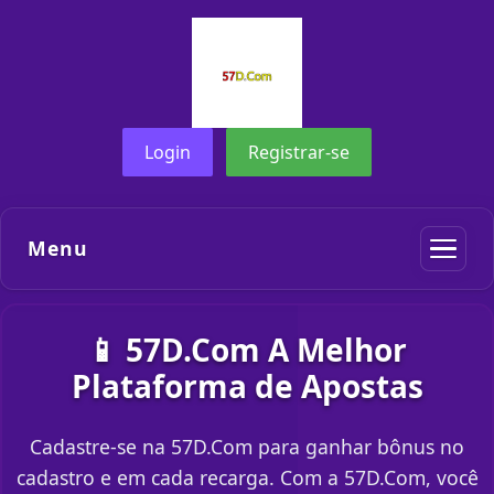
Login
Registrar-se
Menu
📱 57D.Com A Melhor
Plataforma de Apostas
Cadastre-se na 57D.Com para ganhar bônus no
cadastro e em cada recarga. Com a 57D.Com, você