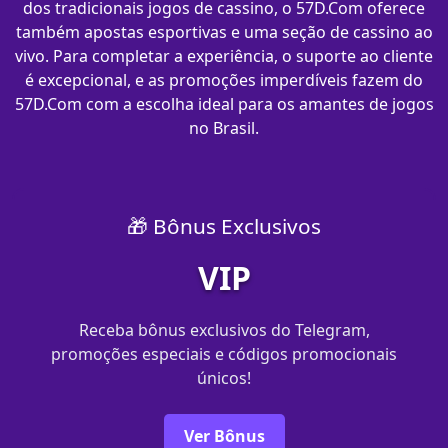
dos tradicionais jogos de cassino, o 57D.Com oferece
também apostas esportivas e uma seção de cassino ao
vivo. Para completar a experiência, o suporte ao cliente
é excepcional, e as promoções imperdíveis fazem do
57D.Com com​ a escolha ideal para os amantes de jogos
no Brasil.
🎁 Bônus Exclusivos
VIP
Receba bônus exclusivos do Telegram,
promoções especiais e códigos promocionais
únicos!
Ver Bônus