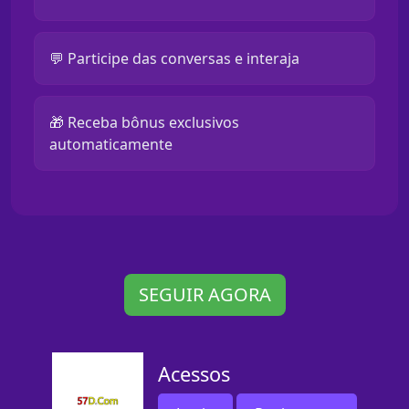
💬 Participe das conversas e interaja
🎁 Receba bônus exclusivos
automaticamente
SEGUIR AGORA
Acessos