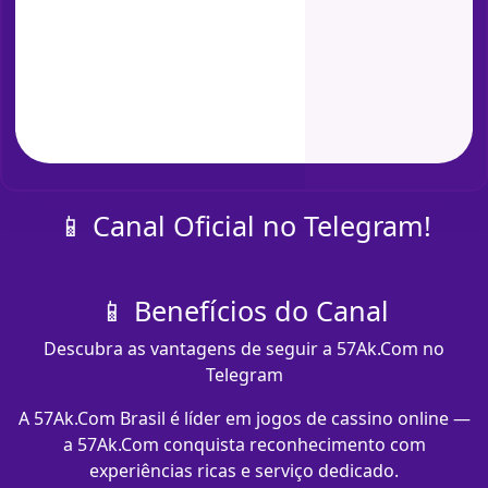
📱 Canal Oficial no Telegram!
📱 Benefícios do Canal
Descubra as vantagens de seguir a 57Ak.Com no
Telegram
A 57Ak.Com Brasil é líder em jogos de cassino online —
a 57Ak.Com conquista reconhecimento com
experiências ricas e serviço dedicado.