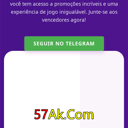
você tem acesso a promoções incríveis e uma
experiência de jogo inigualável. Junte-se aos
vencedores agora!
SEGUIR NO TELEGRAM